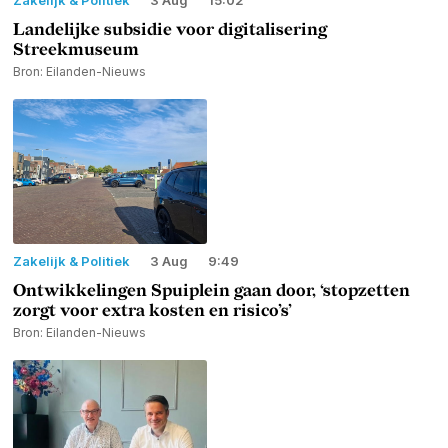
Zakelijk & Politiek
3 Aug
15:02
Landelijke subsidie voor digitalisering
Streekmuseum
Bron: Eilanden-Nieuws
Zakelijk & Politiek
3 Aug
9:49
Ontwikkelingen Spuiplein gaan door, ‘stopzetten
zorgt voor extra kosten en risico’s’
Bron: Eilanden-Nieuws