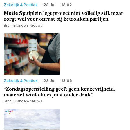
Zakelijk & Politiek
28 Jul
18:02
Motie Spuiplein legt project niet volledig stil, maar
zorgt wel voor onrust bij betrokken partijen
Bron: Eilanden-Nieuws
Zakelijk & Politiek
28 Jul
13:06
“Zondagsopenstelling geeft geen keuzevrijheid,
maar zet winkeliers juist onder druk”
Bron: Eilanden-Nieuws