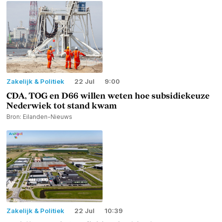
Zakelijk & Politiek
22 Jul
9:00
CDA, TOG en D66 willen weten hoe subsidiekeuze
Nederwiek tot stand kwam
Bron: Eilanden-Nieuws
Zakelijk & Politiek
22 Jul
10:39