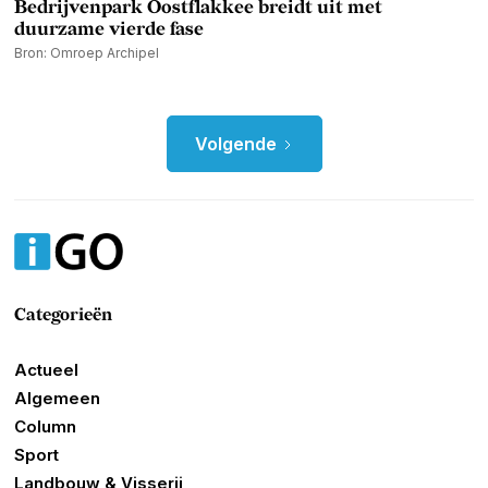
Bedrijvenpark Oostflakkee breidt uit met
duurzame vierde fase
Bron: Omroep Archipel
Volgende
Categorieën
Actueel
Algemeen
Column
Sport
Landbouw & Visserij