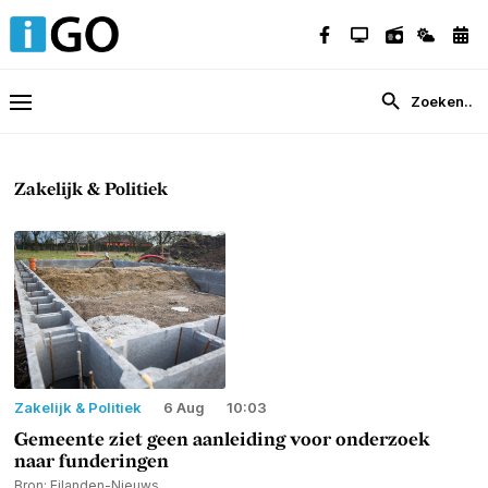
Zakelijk & Politiek
Zakelijk & Politiek
6 Aug
10:03
Gemeente ziet geen aanleiding voor onderzoek
naar funderingen
Bron: Eilanden-Nieuws