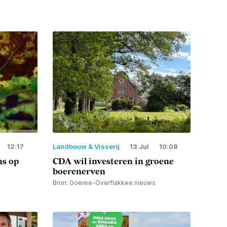
12:17
Landbouw & Visserij
13 Jul
10:08
ns op
CDA wil investeren in groene
boerenerven
Bron: Goeree-Overflakkee.nieuws