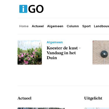
Home
Actueel
Algemeen
Column
Sport
Landbouw
Algemeen
Koester de kust -
Vandaag in het
Duin
Actueel
Uitgelicht