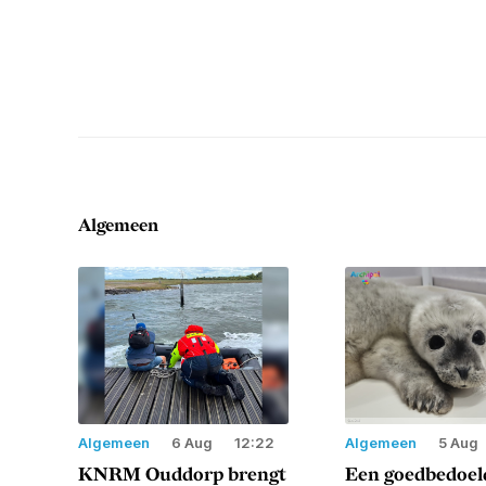
Algemeen
Algemeen
6 Aug
12:22
Algemeen
5 Aug
KNRM Ouddorp brengt
Een goedbedoeld