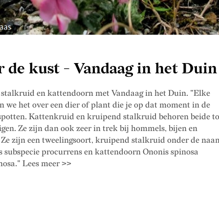
r de kust - Vandaag in het Duin
stalkruid en kattendoorn met Vandaag in het Duin. "Elke
we het over een dier of plant die je op dat moment in de
potten. Kattenkruid en kruipend stalkruid behoren beide to
gen. Ze zijn dan ook zeer in trek bij hommels, bijen en
 Ze zijn een tweelingsoort, kruipend stalkruid onder de naa
s subspecie procurrens en kattendoorn Ononis spinosa
nosa." Lees meer >>