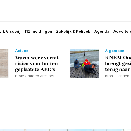
 & Visserij
112 meldingen
Zakelijk & Politiek
Agenda
Adverter
Actueel
Algemeen
Warm weer vormt
KNRM Ou
risico voor buiten
brengt gezi
geplaatste AED's
terug naar
Bron: Omroep Archipel
Bron: Eilanden