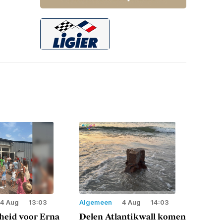
4 Aug
13:03
Algemeen
4 Aug
14:03
heid voor Erna
Delen Atlantikwall komen