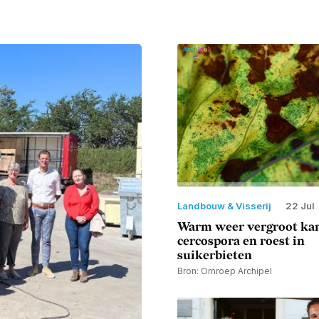
Landbouw & Visserij
22 Jul
Warm weer vergroot ka
cercospora en roest in
suikerbieten
Bron: Omroep Archipel