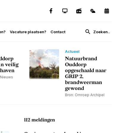
en?
Vacature plaatsen?
Contact
Actueel
ddorp
Natuurbrand
n veilig
Ouddorp
 haven
opgeschaald naar
GRIP 2,
-Nieuws
brandweerman
gewond
Bron: Omroep Archipel
112 meldingen