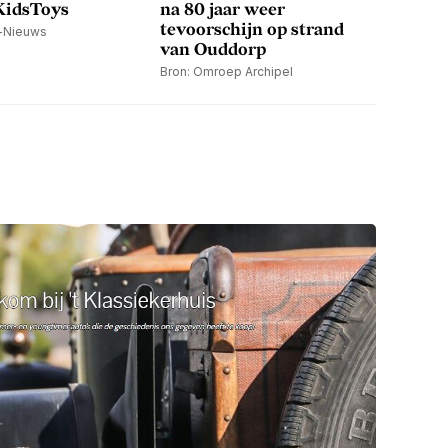
 KidsToys
na 80 jaar weer
tevoorschijn op strand
n-Nieuws
van Ouddorp
Bron: Omroep Archipel