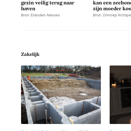
gezin veilig terug naar
kan een zeeho
haven
zijn moeder ko
Bron: Eilanden-Nieuws
Bron: Omroep Archipe
Zakelijk