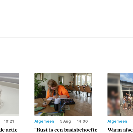
10:21
Algemeen
5 Aug
14:00
Algemeen
e actie
“Rust is een basisbehoefte
Warm afsc