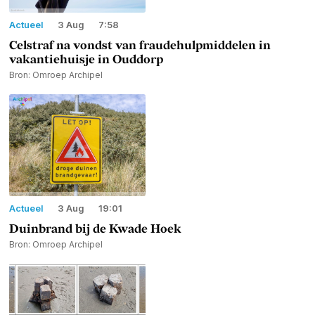
Actueel
3 Aug
7:58
Celstraf na vondst van fraudehulpmiddelen in
vakantiehuisje in Ouddorp
Bron: Omroep Archipel
Actueel
3 Aug
19:01
Duinbrand bij de Kwade Hoek
Bron: Omroep Archipel