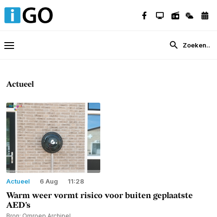
Actueel
Actueel
6 Aug
11:28
Warm weer vormt risico voor buiten geplaatste
AED's
Bron: Omroep Archipel