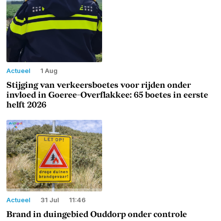
Actueel
1 Aug
Stijging van verkeersboetes voor rijden onder
invloed in Goeree-Overflakkee: 65 boetes in eerste
helft 2026
Actueel
31 Jul
11:46
Brand in duingebied Ouddorp onder controle