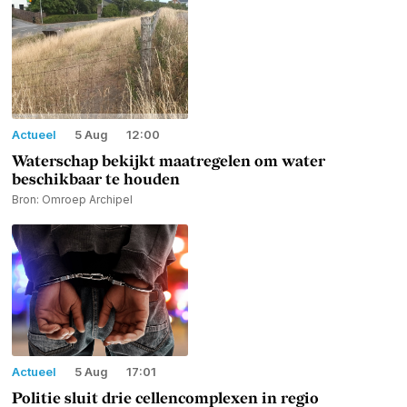
Actueel
5 Aug
12:00
Waterschap bekijkt maatregelen om water
beschikbaar te houden
Bron: Omroep Archipel
Actueel
5 Aug
17:01
Politie sluit drie cellencomplexen in regio