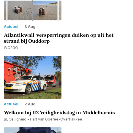
Actueel
3 Aug
Atlantikwall-versperringen duiken op uit het
strand bij Ouddorp
WO2GO
Actueel
2 Aug
Welkom bij 112 Veiligheidsdag in Middelharnis
BL Veiligheid - Hart van Goeree-Overflakkee