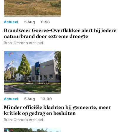
Actueel
5 Aug
9:58
Brandweer Goeree-Overflakkee alert bij iedere
natuurbrand door extreme droogte
Bron: Omroep Archipel
Actueel
5 Aug
13:09
Minder officiële klachten bij gemeente, meer
kritiek op gedrag en besluiten
Bron: Omroep Archipel