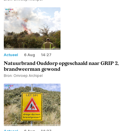
Actueel
6 Aug
14:27
Natuurbrand Ouddorp opgeschaald naar GRIP 2,
brandweerman gewond
Bron: Omroep Archipel