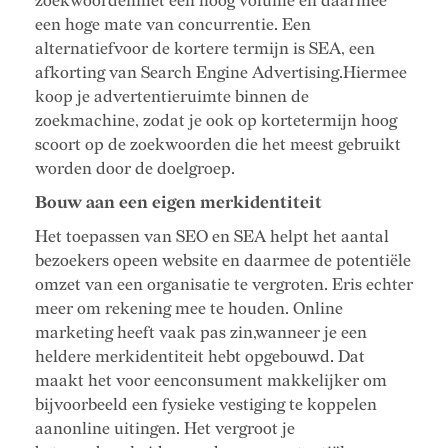
zoekwoordenmet een hoog volume en daarmee
een hoge mate van concurrentie. Een
alternatiefvoor de kortere termijn is SEA, een
afkorting van Search Engine Advertising.Hiermee
koop je advertentieruimte binnen de
zoekmachine, zodat je ook op kortetermijn hoog
scoort op de zoekwoorden die het meest gebruikt
worden door de doelgroep.
Bouw aan een eigen merkidentiteit
Het toepassen van SEO en SEA helpt het aantal
bezoekers opeen website en daarmee de potentiële
omzet van een organisatie te vergroten. Eris echter
meer om rekening mee te houden. Online
marketing heeft vaak pas zin,wanneer je een
heldere merkidentiteit hebt opgebouwd. Dat
maakt het voor eenconsument makkelijker om
bijvoorbeeld een fysieke vestiging te koppelen
aanonline uitingen. Het vergroot je