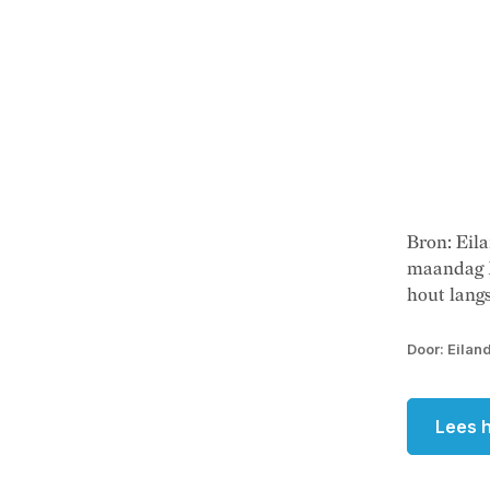
Bron: Ei
maandag 1
hout langs
Door: Eilan
Lees h