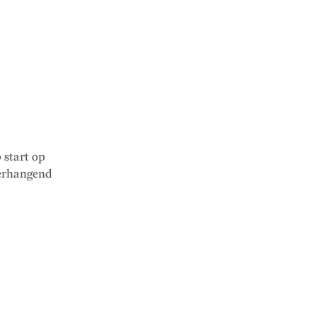
start op
verhangend