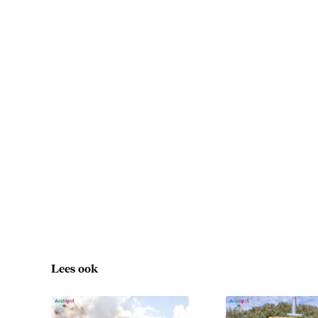
Lees ook