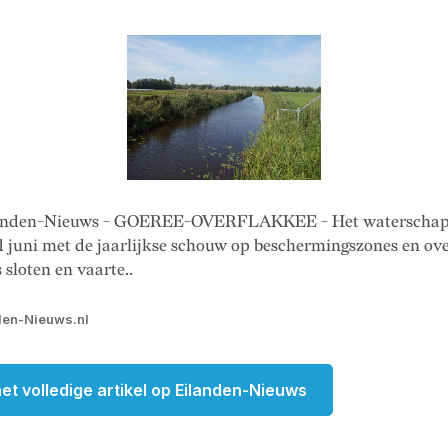
landen-Nieuws - GOEREE-OVERFLAKKEE - Het waterschap 
 juni met de jaarlijkse schouw op beschermingszones en o
 sloten en vaarte..
den-Nieuws.nl
et volledige artikel op Eilanden-Nieuws