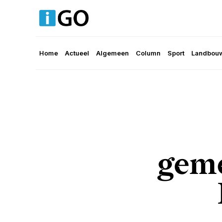
Home
Actueel
Algemeen
Column
Sport
Landbouw
geme