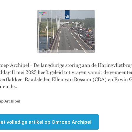
oep Archipel - De langdurige storing aan de Haringvlietbru
dag 11 mei 2025 heeft geleid tot vragen vanuit de gemeent
erflakkee. Raadsleden Ellen van Rossum (CDA) en Erwin G
den de..
p Archipel
et volledige artikel op Omroep Archipel