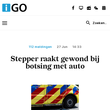
112 meldingen
27 Jun
14:33
Stepper raakt gewond bij
botsing met auto