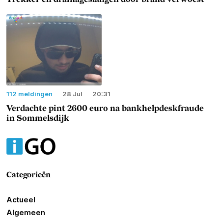
112 meldingen
28 Jul
20:31
Verdachte pint 2600 euro na bankhelpdeskfraude
in Sommelsdijk
Categorieën
Actueel
Algemeen