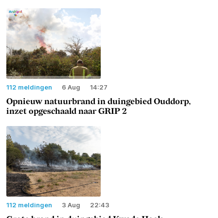
112 meldingen
6 Aug
14:27
Opnieuw natuurbrand in duingebied Ouddorp,
inzet opgeschaald naar GRIP 2
112 meldingen
3 Aug
22:43