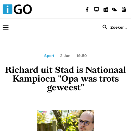
Sport
2 Jan
19:50
Richard uit Stad is Nationaal
Kampioen "Opa was trots
geweest"