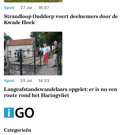
Sport
27 Jul
16:07
Strandloop Ouddorp voert deelnemers door de
Kwade Hoek
Sport
25 Jul
14:33
Langeafstandswandelaars opgelet: er is nu een
route rond het Haringvliet
Categorieën