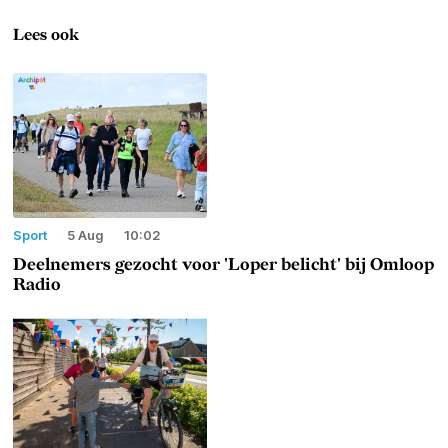
Lees ook
Sport
5 Aug
10:02
Deelnemers gezocht voor 'Loper belicht' bij Omloop
Radio