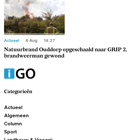
Actueel
6 Aug
14:27
Natuurbrand Ouddorp opgeschaald naar GRIP 2,
brandweerman gewond
Categorieën
Actueel
Algemeen
Column
Sport
Landbouw & Visserij