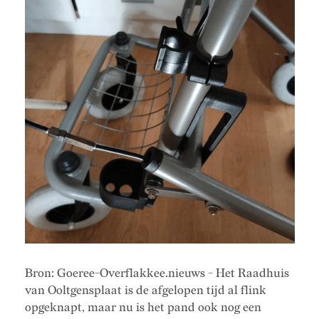
Bron: Goeree-Overflakkee.nieuws - Het Raadhuis
van Ooltgensplaat is de afgelopen tijd al flink
opgeknapt, maar nu is het pand ook nog een