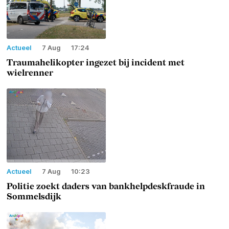
Actueel
7 Aug
17:24
Traumahelikopter ingezet bij incident met
wielrenner
Actueel
7 Aug
10:23
Politie zoekt daders van bankhelpdeskfraude in
Sommelsdijk