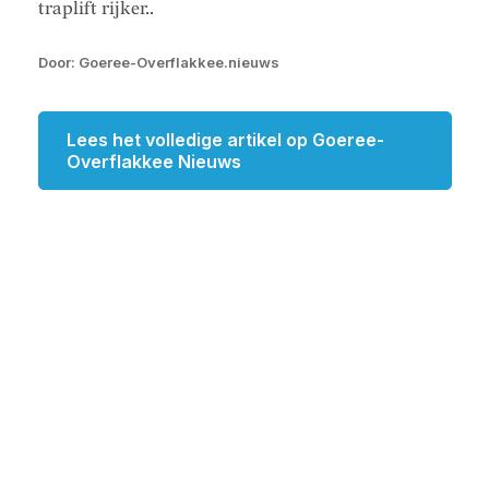
traplift rijker..
Door: Goeree-Overflakkee.nieuws
Lees het volledige artikel op Goeree-
Overflakkee Nieuws