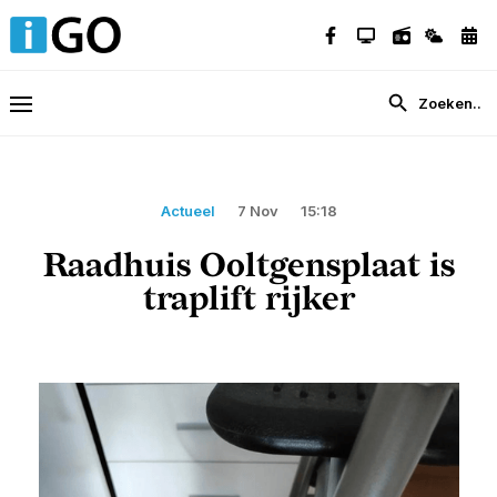
Actueel
7 Nov
15:18
Raadhuis Ooltgensplaat is
traplift rijker