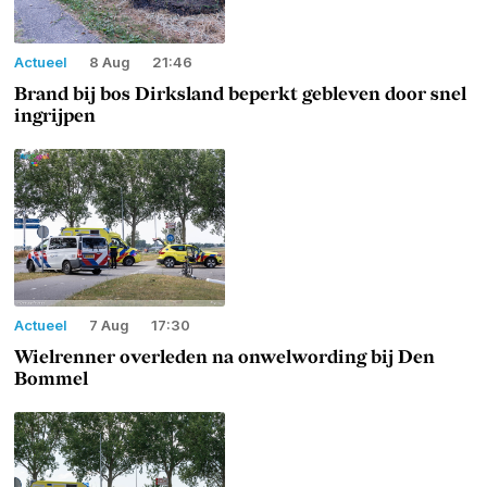
Actueel
8 Aug
21:46
Brand bij bos Dirksland beperkt gebleven door snel
ingrijpen
Actueel
7 Aug
17:30
Wielrenner overleden na onwelwording bij Den
Bommel