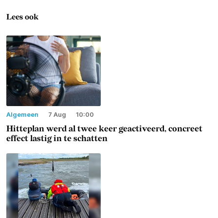
Lees ook
Algemeen
7 Aug
10:00
Hitteplan werd al twee keer geactiveerd, concreet
effect lastig in te schatten