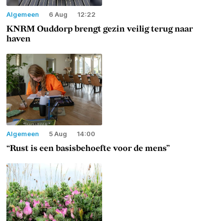
Algemeen
6 Aug
12:22
KNRM Ouddorp brengt gezin veilig terug naar
haven
Algemeen
5 Aug
14:00
“Rust is een basisbehoefte voor de mens”