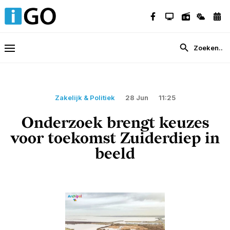
Zakelijk & Politiek
28 Jun
11:25
Onderzoek brengt keuzes
voor toekomst Zuiderdiep in
beeld