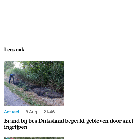
Lees ook
Actueel
8 Aug
21:46
Brand bij bos Dirksland beperkt gebleven door snel
ingrijpen