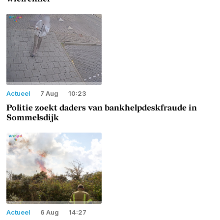
Actueel
7 Aug
10:23
Politie zoekt daders van bankhelpdeskfraude in
Sommelsdijk
Actueel
6 Aug
14:27