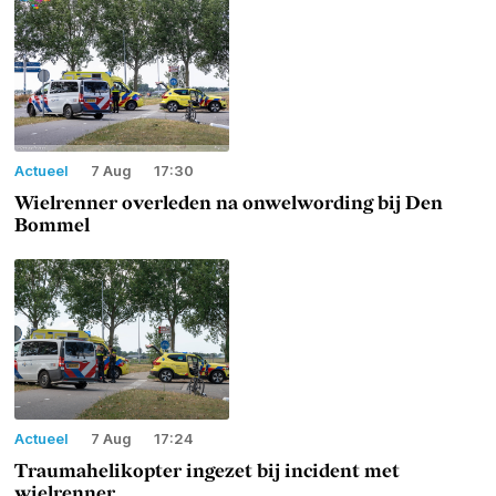
Actueel
7 Aug
17:30
Wielrenner overleden na onwelwording bij Den
Bommel
Actueel
7 Aug
17:24
Traumahelikopter ingezet bij incident met
wielrenner