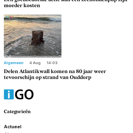
moeder kosten
Algemeen
4 Aug
14:03
Delen Atlantikwall komen na 80 jaar weer
tevoorschijn op strand van Ouddorp
Categorieën
Actueel