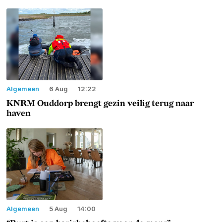
Algemeen
6 Aug
12:22
KNRM Ouddorp brengt gezin veilig terug naar
haven
Algemeen
5 Aug
14:00