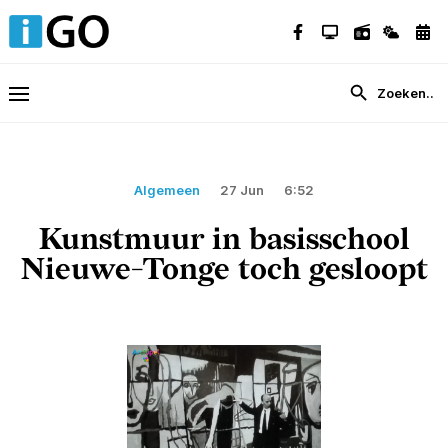
Algemeen
27 Jun
6:52
Kunstmuur in basisschool
Nieuwe-Tonge toch gesloopt