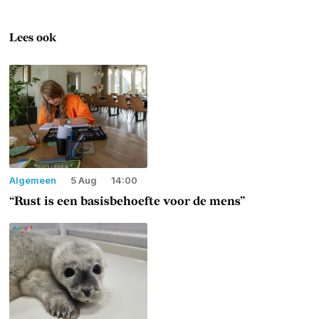
Lees ook
Algemeen
5 Aug
14:00
“Rust is een basisbehoefte voor de mens”