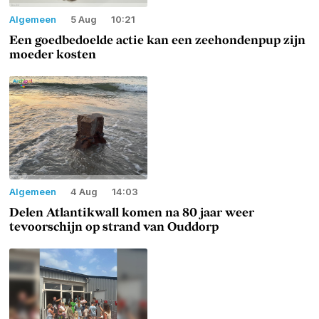
Algemeen
5 Aug
10:21
Een goedbedoelde actie kan een zeehondenpup zijn
moeder kosten
Algemeen
4 Aug
14:03
Delen Atlantikwall komen na 80 jaar weer
tevoorschijn op strand van Ouddorp