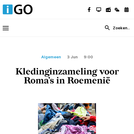
Algemeen
3 Jun
9:00
Kledinginzameling voor
Roma’s in Roemenië