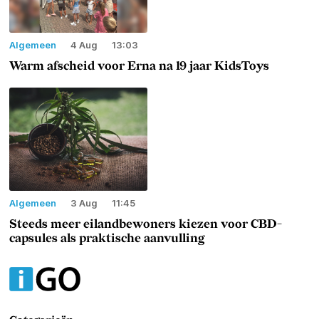
Algemeen
4 Aug
13:03
Warm afscheid voor Erna na 19 jaar KidsToys
Algemeen
3 Aug
11:45
Steeds meer eilandbewoners kiezen voor CBD-
capsules als praktische aanvulling