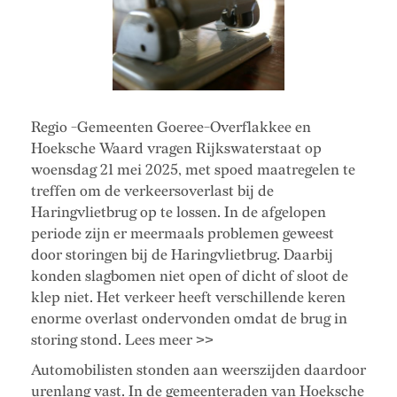
Regio -Gemeenten Goeree-Overflakkee en
Hoeksche Waard vragen Rijkswaterstaat op
woensdag 21 mei 2025, met spoed maatregelen te
treffen om de verkeersoverlast bij de
Haringvlietbrug op te lossen. In de afgelopen
periode zijn er meermaals problemen geweest
door storingen bij de Haringvlietbrug. Daarbij
konden slagbomen niet open of dicht of sloot de
klep niet. Het verkeer heeft verschillende keren
enorme overlast ondervonden omdat de brug in
storing stond. Lees meer >>
Automobilisten stonden aan weerszijden daardoor
urenlang vast. In de gemeenteraden van Hoeksche