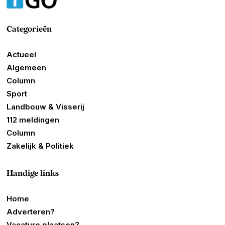
Categorieën
Actueel
Algemeen
Column
Sport
Landbouw & Visserij
112 meldingen
Column
Zakelijk & Politiek
Handige links
Home
Adverteren?
Vacature plaatsen?