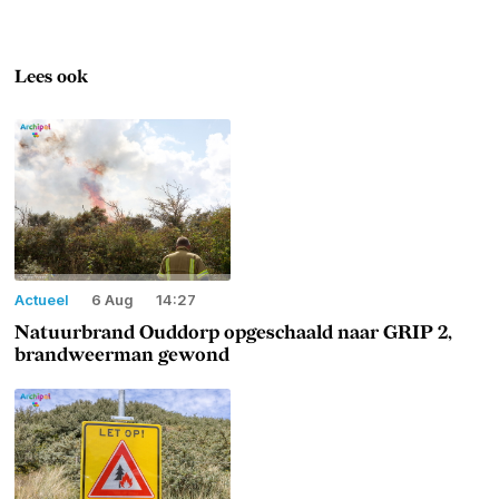
Lees ook
Actueel
6 Aug
14:27
Natuurbrand Ouddorp opgeschaald naar GRIP 2,
brandweerman gewond