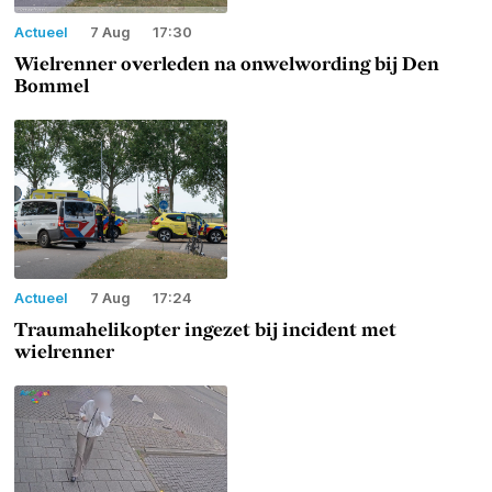
Actueel
7 Aug
17:30
Wielrenner overleden na onwelwording bij Den
Bommel
Actueel
7 Aug
17:24
Traumahelikopter ingezet bij incident met
wielrenner