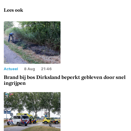
Lees ook
Actueel
8 Aug
21:46
Brand bij bos Dirksland beperkt gebleven door snel
ingrijpen