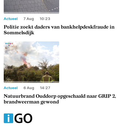
Actueel
7 Aug
10:23
Politie zoekt daders van bankhelpdeskfraude in
Sommelsdijk
Actueel
6 Aug
14:27
Natuurbrand Ouddorp opgeschaald naar GRIP 2,
brandweerman gewond