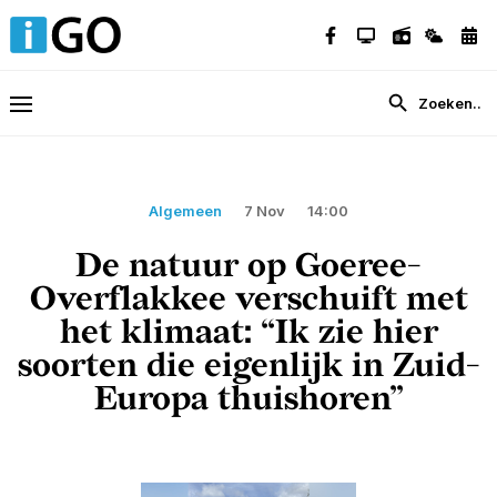
Algemeen
7 Nov
14:00
De natuur op Goeree-
Overflakkee verschuift met
het klimaat: “Ik zie hier
soorten die eigenlijk in Zuid-
Europa thuishoren”