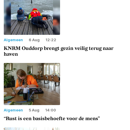
Algemeen
6 Aug
12:22
KNRM Ouddorp brengt gezin veilig terug naar
haven
Algemeen
5 Aug
14:00
“Rust is een basisbehoefte voor de mens”