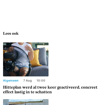
Lees ook
Algemeen
7 Aug
10:00
Hitteplan werd al twee keer geactiveerd, concreet
effect lastig in te schatten