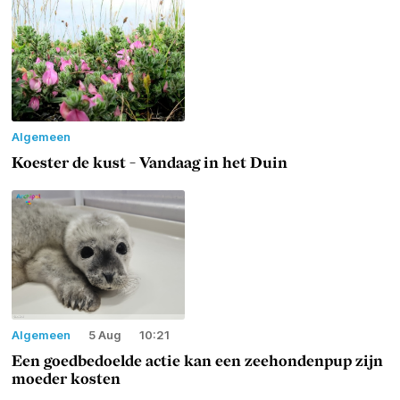
Algemeen
Koester de kust - Vandaag in het Duin
Algemeen
5 Aug
10:21
Een goedbedoelde actie kan een zeehondenpup zijn
moeder kosten