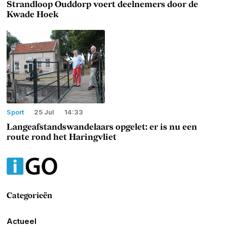
Strandloop Ouddorp voert deelnemers door de
Kwade Hoek
Sport
25 Jul
14:33
Langeafstandswandelaars opgelet: er is nu een
route rond het Haringvliet
Categorieën
Actueel