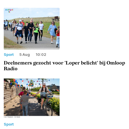
Sport
5 Aug
10:02
Deelnemers gezocht voor 'Loper belicht' bij Omloop
Radio
Sport