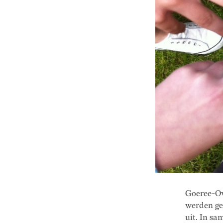
Goeree-Ove
werden ge
uit. In s