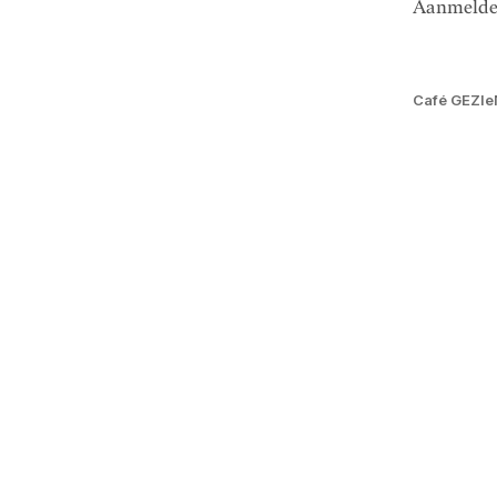
Aanmelde
Café GEZIe