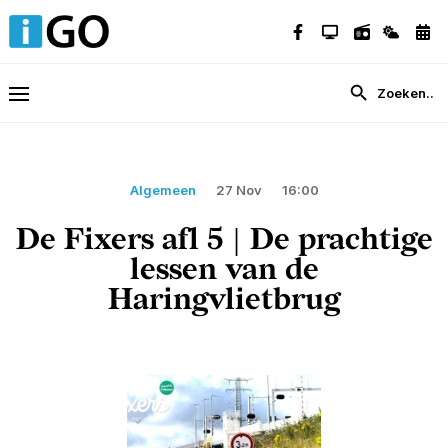
Algemeen
27 Nov
16:00
De Fixers afl 5 | De prachtige
lessen van de
Haringvlietbrug