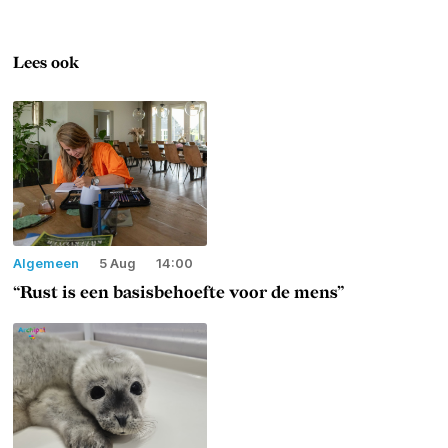
Lees ook
Algemeen
5 Aug
14:00
“Rust is een basisbehoefte voor de mens”