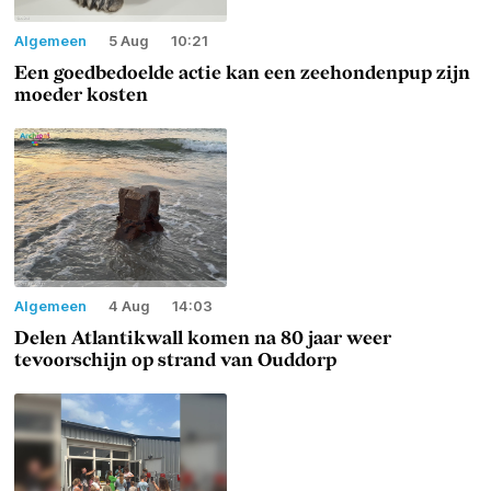
Algemeen
5 Aug
10:21
Een goedbedoelde actie kan een zeehondenpup zijn
moeder kosten
Algemeen
4 Aug
14:03
Delen Atlantikwall komen na 80 jaar weer
tevoorschijn op strand van Ouddorp