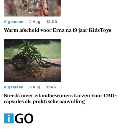
Algemeen
4 Aug
13:03
Warm afscheid voor Erna na 19 jaar KidsToys
Algemeen
3 Aug
11:45
Steeds meer eilandbewoners kiezen voor CBD-
capsules als praktische aanvulling