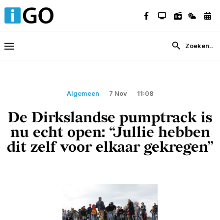
Algemeen
7 Nov
11:08
De Dirkslandse pumptrack is
nu echt open: “Jullie hebben
dit zelf voor elkaar gekregen”