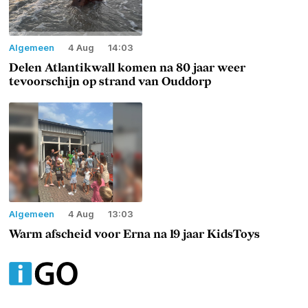
Algemeen
4 Aug
14:03
Delen Atlantikwall komen na 80 jaar weer
tevoorschijn op strand van Ouddorp
Algemeen
4 Aug
13:03
Warm afscheid voor Erna na 19 jaar KidsToys