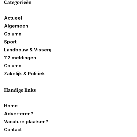
Categorieën
Actueel
Algemeen
Column
Sport
Landbouw & Visserij
112 meldingen
Column
Zakelijk & Politiek
Handige links
Home
Adverteren?
Vacature plaatsen?
Contact