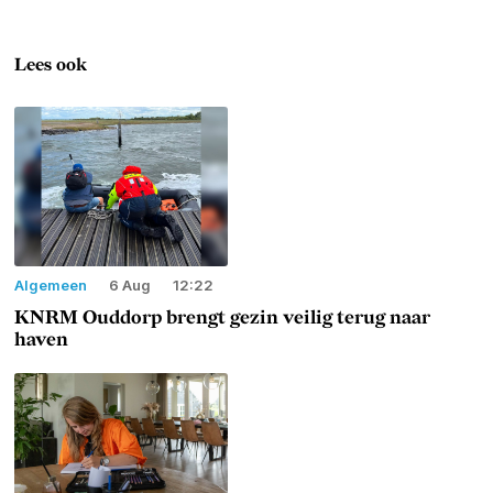
Lees ook
Algemeen
6 Aug
12:22
KNRM Ouddorp brengt gezin veilig terug naar
haven