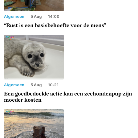
Algemeen
5 Aug
14:00
“Rust is een basisbehoefte voor de mens”
Algemeen
5 Aug
10:21
Een goedbedoelde actie kan een zeehondenpup zijn
moeder kosten