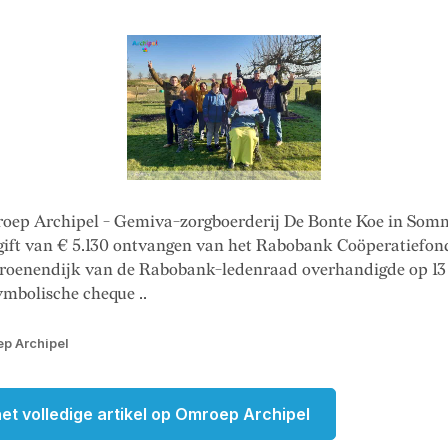
oep Archipel - Gemiva-zorgboerderij De Bonte Koe in Som
 gift van € 5.130 ontvangen van het Rabobank Coöperatiefon
roenendijk van de Rabobank-ledenraad overhandigde op 13
ymbolische cheque ..
p Archipel
et volledige artikel op Omroep Archipel