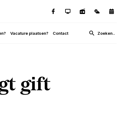
en?
Vacature plaatsen?
Contact
t gift