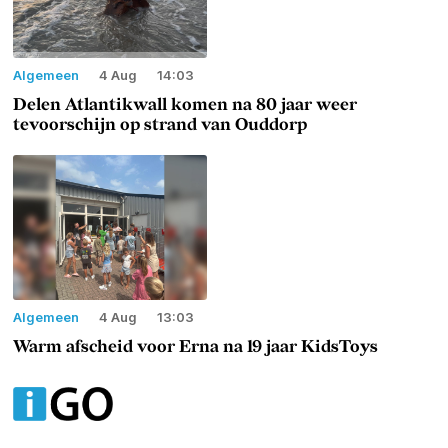
Algemeen
4 Aug
14:03
Delen Atlantikwall komen na 80 jaar weer
tevoorschijn op strand van Ouddorp
Algemeen
4 Aug
13:03
Warm afscheid voor Erna na 19 jaar KidsToys