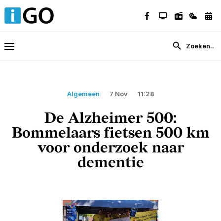
Algemeen
7 Nov
11:28
De Alzheimer 500:
Bommelaars fietsen 500 km
voor onderzoek naar
dementie