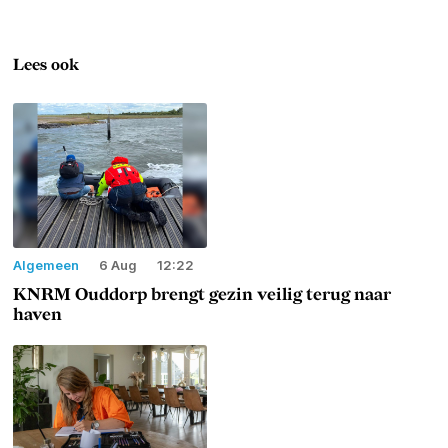
Lees ook
Algemeen
6 Aug
12:22
KNRM Ouddorp brengt gezin veilig terug naar
haven