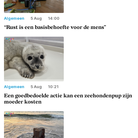
Algemeen
5 Aug
14:00
“Rust is een basisbehoefte voor de mens”
Algemeen
5 Aug
10:21
Een goedbedoelde actie kan een zeehondenpup zijn
moeder kosten