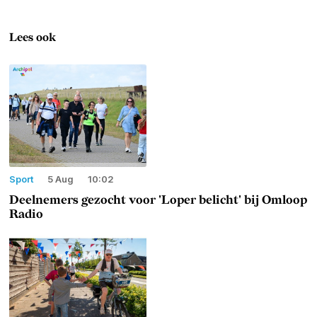
Lees ook
Sport
5 Aug
10:02
Deelnemers gezocht voor 'Loper belicht' bij Omloop
Radio