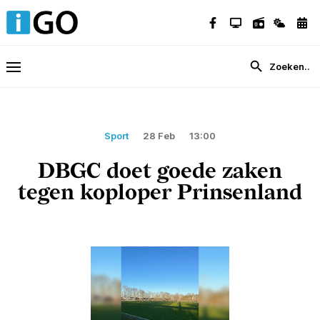
Sport
28 Feb
13:00
DBGC doet goede zaken
tegen koploper Prinsenland