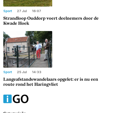
Sport
27 Jul
16:07
Strandloop Ouddorp voert deelnemers door de
Kwade Hoek
Sport
25 Jul
14:33
Langeafstandswandelaars opgelet: er is nu een
route rond het Haringvliet