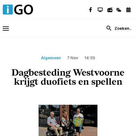
Algemeen
7 Nov
14:55
Dagbesteding Westvoorne
krijgt duofiets en spellen