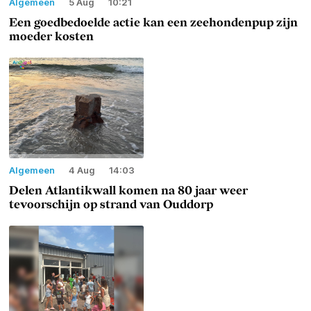
Algemeen
5 Aug
10:21
Een goedbedoelde actie kan een zeehondenpup zijn
moeder kosten
Algemeen
4 Aug
14:03
Delen Atlantikwall komen na 80 jaar weer
tevoorschijn op strand van Ouddorp