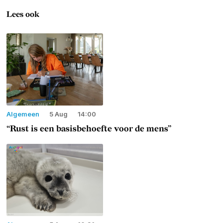
Lees ook
Algemeen
5 Aug
14:00
“Rust is een basisbehoefte voor de mens”