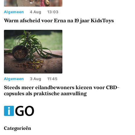
Algemeen
4 Aug
13:03
Warm afscheid voor Erna na 19 jaar KidsToys
Algemeen
3 Aug
11:45
Steeds meer eilandbewoners kiezen voor CBD-
capsules als praktische aanvulling
Categorieën