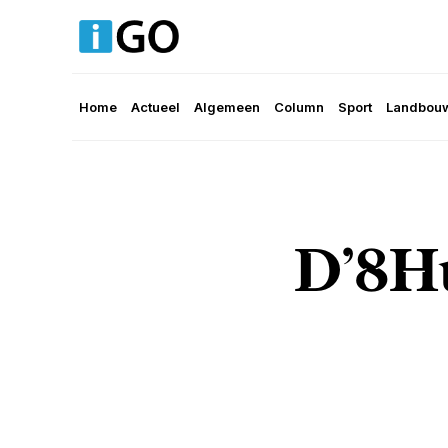
Home
Actueel
Algemeen
Column
Sport
Landbouw
D’8H