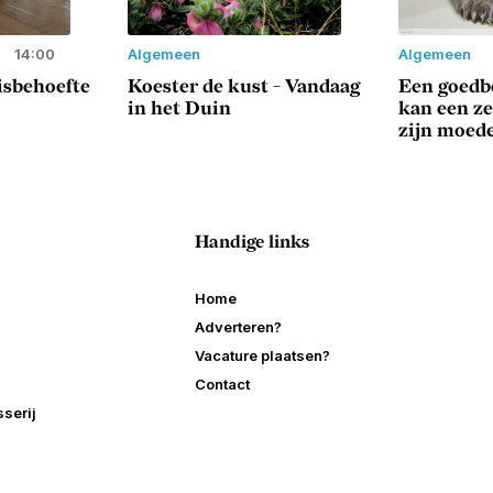
14:00
Algemeen
Algemeen
sisbehoefte
Koester de kust - Vandaag
Een goedbe
in het Duin
kan een z
zijn moed
Handige links
Home
Adverteren?
Vacature plaatsen?
Contact
serij