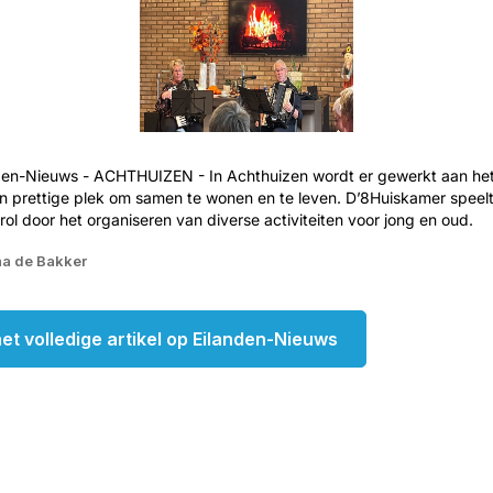
nden-Nieuws - ACHTHUIZEN - In Achthuizen wordt er gewerkt aan he
 prettige plek om samen te wonen en te leven. D’8Huiskamer speelt 
 rol door het organiseren van diverse activiteiten voor jong en oud.
na de Bakker
et volledige artikel op Eilanden-Nieuws