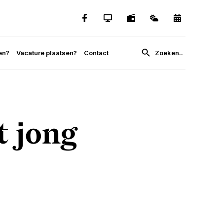
en?
Vacature plaatsen?
Contact
 jong