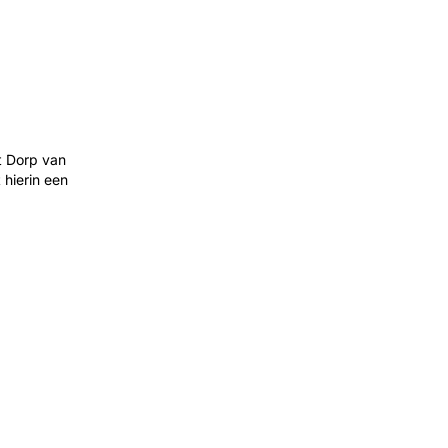
t Dorp van
hierin een