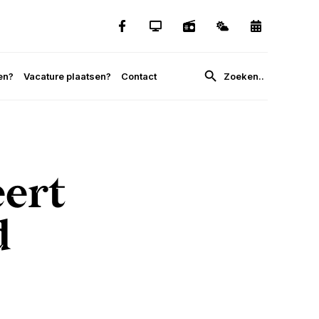
en?
Vacature plaatsen?
Contact
ert
d