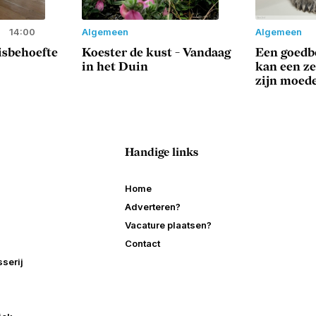
14:00
Algemeen
Algemeen
sisbehoefte
Koester de kust - Vandaag
Een goedbe
in het Duin
kan een z
zijn moed
Handige links
Home
Adverteren?
Vacature plaatsen?
Contact
serij