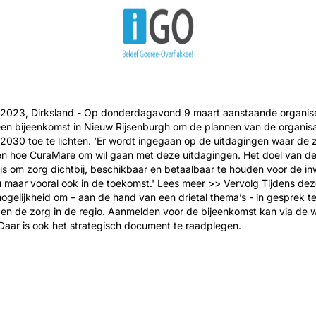
i 2023, Dirksland - Op donderdagavond 9 maart aanstaande organis
en bijeenkomst in Nieuw Rijsenburgh om de plannen van de organisa
 2030 toe te lichten. 'Er wordt ingegaan op de uitdagingen waar de 
en hoe CuraMare om wil gaan met deze uitdagingen. Het doel van d
 is om zorg dichtbij, beschikbaar en betaalbaar te houden voor de i
u maar vooral ook in de toekomst.' Lees meer >> Vervolg Tijdens dez
ogelijkheid om – aan de hand van een drietal thema’s - in gesprek t
en de zorg in de regio. Aanmelden voor de bijeenkomst kan via de 
aar is ook het strategisch document te raadplegen.