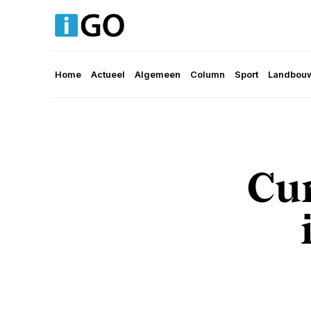
Home
Actueel
Algemeen
Column
Sport
Landbouw
Cu