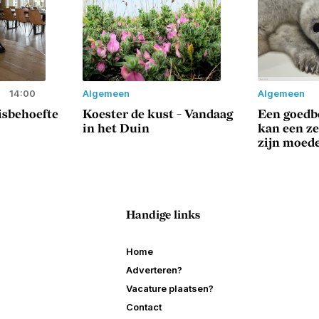
14:00
Algemeen
Algemeen
sisbehoefte
Koester de kust - Vandaag
Een goedbe
in het Duin
kan een z
zijn moed
Handige links
Home
Adverteren?
Vacature plaatsen?
Contact