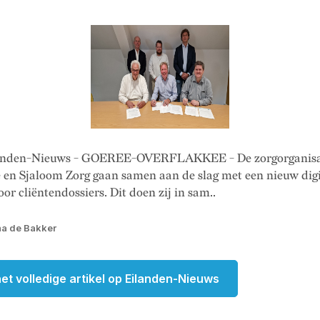
landen-Nieuws - GOEREE-OVERFLAKKEE - De zorgorganisa
en Sjaloom Zorg gaan samen aan de slag met een nieuw digi
or cliëntendossiers. Dit doen zij in sam..
na de Bakker
et volledige artikel op Eilanden-Nieuws