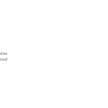
ties
taal