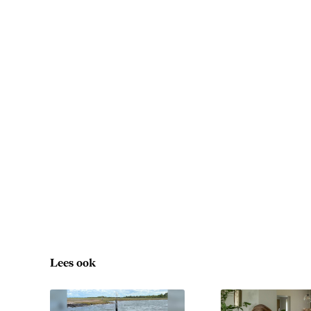
Lees ook