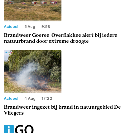
Actueel
5 Aug
9:58
Brandweer Goeree-Overflakkee alert bij iedere
natuurbrand door extreme droogte
Actueel
4 Aug
17:22
Brandweer ingezet bij brand in natuurgebied De
Vliegers