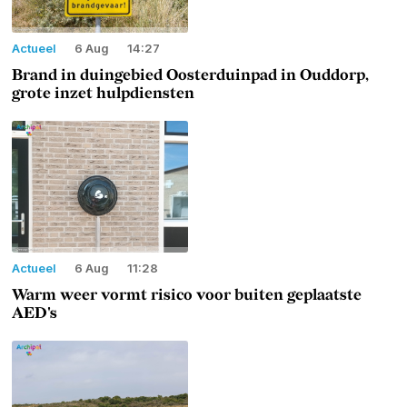
Actueel
6 Aug
14:27
Brand in duingebied Oosterduinpad in Ouddorp,
grote inzet hulpdiensten
Actueel
6 Aug
11:28
Warm weer vormt risico voor buiten geplaatste
AED's