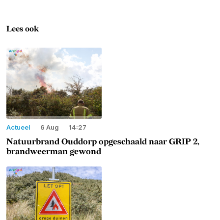
Lees ook
Actueel
6 Aug
14:27
Natuurbrand Ouddorp opgeschaald naar GRIP 2,
brandweerman gewond