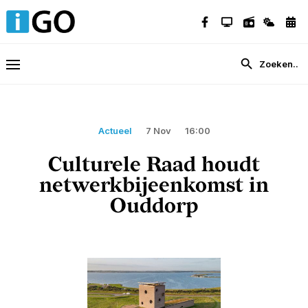
Actueel
7 Nov
16:00
Culturele Raad houdt
netwerkbijeenkomst in
Ouddorp