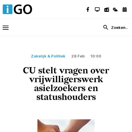
Zakelijk & Politiek
28 Feb
10:00
CU stelt vragen over
vrijwilligerswerk
asielzoekers en
statushouders