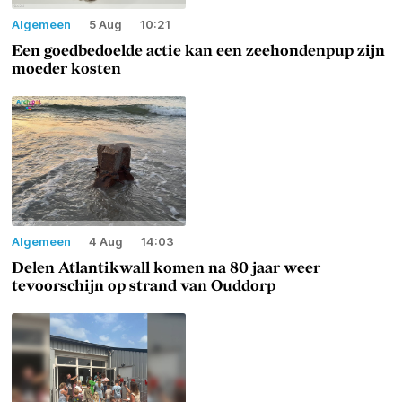
Algemeen
5 Aug
10:21
Een goedbedoelde actie kan een zeehondenpup zijn
moeder kosten
Algemeen
4 Aug
14:03
Delen Atlantikwall komen na 80 jaar weer
tevoorschijn op strand van Ouddorp