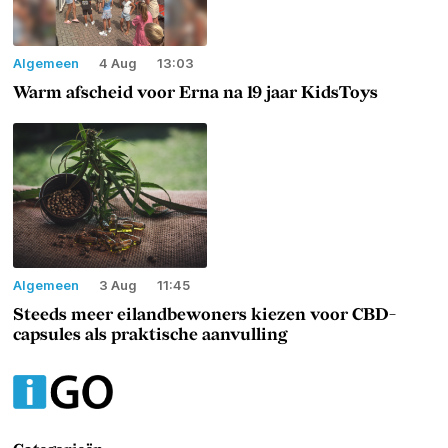
Algemeen
4 Aug
13:03
Warm afscheid voor Erna na 19 jaar KidsToys
Algemeen
3 Aug
11:45
Steeds meer eilandbewoners kiezen voor CBD-
capsules als praktische aanvulling