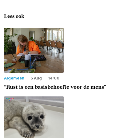
Lees ook
Algemeen
5 Aug
14:00
“Rust is een basisbehoefte voor de mens”