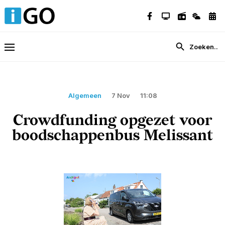
Algemeen
7 Nov
11:08
Crowdfunding opgezet voor
boodschappenbus Melissant