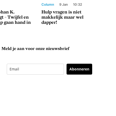
Column
9 Jan
10:32
han K.
Hulp vragen is niet
t - Twijfel en
makkelijk maar wel
p gaan hand in
dapper!
Meld je aan voor onze nieuwsbrief
Abonneren