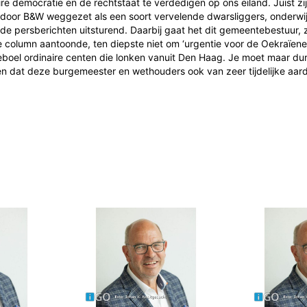
re democratie en de rechtstaat te verdedigen op ons eiland. Juist zi
oor B&W weggezet als een soort vervelende dwarsliggers, onderwijl
e persberichten uitsturend. Daarbij gaat het dit gemeentebestuur, zo
 column aantoonde, ten diepste niet om ‘urgentie voor de Oekraïene
boel ordinaire centen die lonken vanuit Den Haag. Je moet maar du
en dat deze burgemeester en wethouders ook van zeer tijdelijke aard