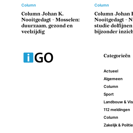
Column
Column
Column Johan K.
Column Johan 
Nooitgedagt - Mosselen:
Nooitgedagt - 
duurzaam, gezond en
studie dolfijnen
veelzijdig
bijzonder inzic
Categorieën
Actueel
Algemeen
Column
Sport
Landbouw & Viss
112 meldingen
Column
Zakelijk & Politi