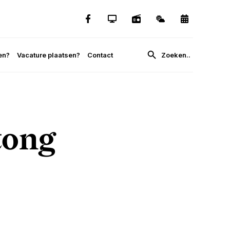
en?
Vacature plaatsen?
Contact
tong