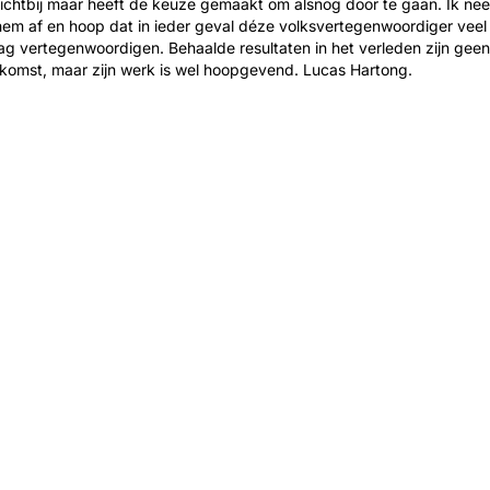
chtbij maar heeft de keuze gemaakt om alsnog door te gaan. Ik ne
em af en hoop dat in ieder geval déze volksvertegenwoordiger veel
g vertegenwoordigen. Behaalde resultaten in het verleden zijn geen
komst, maar zijn werk is wel hoopgevend. Lucas Hartong.