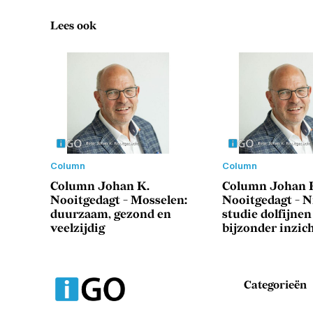
Lees ook
Column
Column
Column Johan K.
Column Johan 
Nooitgedagt - Mosselen:
Nooitgedagt - 
duurzaam, gezond en
studie dolfijnen
veelzijdig
bijzonder inzic
Categorieën