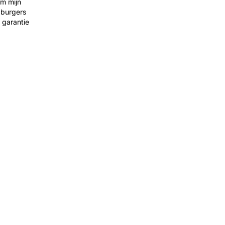
em mijn
 burgers
 garantie