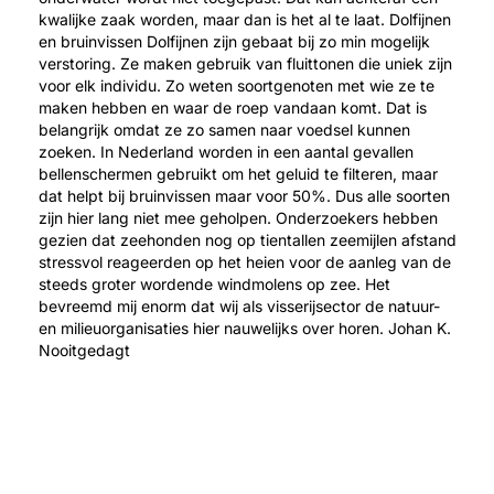
kwalijke zaak worden, maar dan is het al te laat. Dolfijnen
en bruinvissen Dolfijnen zijn gebaat bij zo min mogelijk
verstoring. Ze maken gebruik van fluittonen die uniek zijn
voor elk individu. Zo weten soortgenoten met wie ze te
maken hebben en waar de roep vandaan komt. Dat is
belangrijk omdat ze zo samen naar voedsel kunnen
zoeken. In Nederland worden in een aantal gevallen
bellenschermen gebruikt om het geluid te filteren, maar
dat helpt bij bruinvissen maar voor 50%. Dus alle soorten
zijn hier lang niet mee geholpen. Onderzoekers hebben
gezien dat zeehonden nog op tientallen zeemijlen afstand
stressvol reageerden op het heien voor de aanleg van de
steeds groter wordende windmolens op zee. Het
bevreemd mij enorm dat wij als visserijsector de natuur-
en milieuorganisaties hier nauwelijks over horen. Johan K.
Nooitgedagt