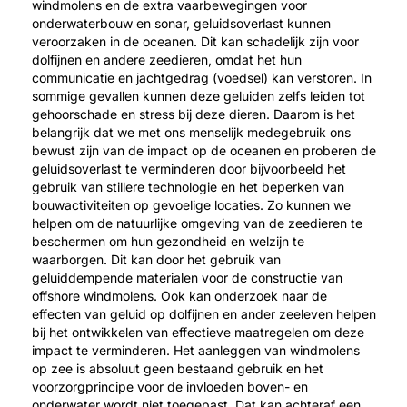
windmolens en de extra vaarbewegingen voor
onderwaterbouw en sonar, geluidsoverlast kunnen
veroorzaken in de oceanen. Dit kan schadelijk zijn voor
dolfijnen en andere zeedieren, omdat het hun
communicatie en jachtgedrag (voedsel) kan verstoren. In
sommige gevallen kunnen deze geluiden zelfs leiden tot
gehoorschade en stress bij deze dieren. Daarom is het
belangrijk dat we met ons menselijk medegebruik ons
bewust zijn van de impact op de oceanen en proberen de
geluidsoverlast te verminderen door bijvoorbeeld het
gebruik van stillere technologie en het beperken van
bouwactiviteiten op gevoelige locaties. Zo kunnen we
helpen om de natuurlijke omgeving van de zeedieren te
beschermen om hun gezondheid en welzijn te
waarborgen. Dit kan door het gebruik van
geluiddempende materialen voor de constructie van
offshore windmolens. Ook kan onderzoek naar de
effecten van geluid op dolfijnen en ander zeeleven helpen
bij het ontwikkelen van effectieve maatregelen om deze
impact te verminderen. Het aanleggen van windmolens
op zee is absoluut geen bestaand gebruik en het
voorzorgprincipe voor de invloeden boven- en
onderwater wordt niet toegepast. Dat kan achteraf een