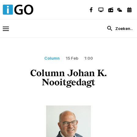
Column
15 Feb
1:00
Column Johan K.
Nooitgedagt