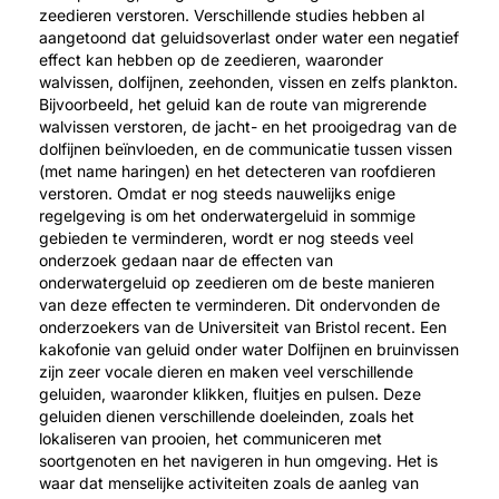
zeedieren verstoren. Verschillende studies hebben al
aangetoond dat geluidsoverlast onder water een negatief
effect kan hebben op de zeedieren, waaronder
walvissen, dolfijnen, zeehonden, vissen en zelfs plankton.
Bijvoorbeeld, het geluid kan de route van migrerende
walvissen verstoren, de jacht- en het prooigedrag van de
dolfijnen beïnvloeden, en de communicatie tussen vissen
(met name haringen) en het detecteren van roofdieren
verstoren. Omdat er nog steeds nauwelijks enige
regelgeving is om het onderwatergeluid in sommige
gebieden te verminderen, wordt er nog steeds veel
onderzoek gedaan naar de effecten van
onderwatergeluid op zeedieren om de beste manieren
van deze effecten te verminderen. Dit ondervonden de
onderzoekers van de Universiteit van Bristol recent. Een
kakofonie van geluid onder water Dolfijnen en bruinvissen
zijn zeer vocale dieren en maken veel verschillende
geluiden, waaronder klikken, fluitjes en pulsen. Deze
geluiden dienen verschillende doeleinden, zoals het
lokaliseren van prooien, het communiceren met
soortgenoten en het navigeren in hun omgeving. Het is
waar dat menselijke activiteiten zoals de aanleg van