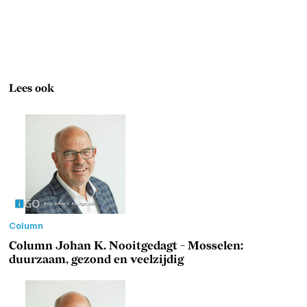
Lees ook
Column
Column Johan K. Nooitgedagt - Mosselen:
duurzaam, gezond en veelzijdig