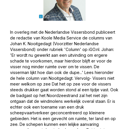
In overleg met de Nederlandse Vissersbond publiceert
de redactie van Koole Media Service de columns van
Johan K. Nooitgedagt (Voorzitter Nederlandse
Vissersbond) onder rubriek 'Column' op iGO.nl. Johan:
'Er wordt nu gewerkt aan een uitvinding om ergere
schade te voorkomen, maar hierdoor blijft er voor de
visser nog minder ruimte over om te vissen. De
visserman lijkt hoe dan ook de dupe...' Lees hieronder
de hele column van Nooitgedagt. Vervolg- Vissers niet
meer welkom op zee Dat het op zee voor de vissers
steeds drukker gaat worden stond al een tijdje vast. Ook
de badgast op het Noordzeestrand zal het niet zijn
ontgaan dat de windmolens werkelijk overal staan. Er is
echter ook een toename van een druk
scheepvaartverkeer geconcentreerd op kleinere
gebieden. Het is een gevecht om ruimte, ter land en op
zee. De schepen kunnen een lelijke aanvaring