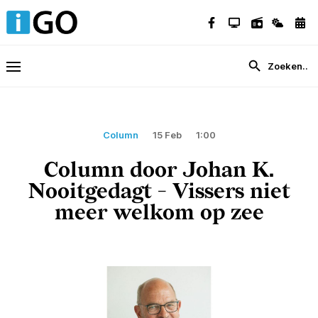
Column
15 Feb
1:00
Column door Johan K.
Nooitgedagt - Vissers niet
meer welkom op zee