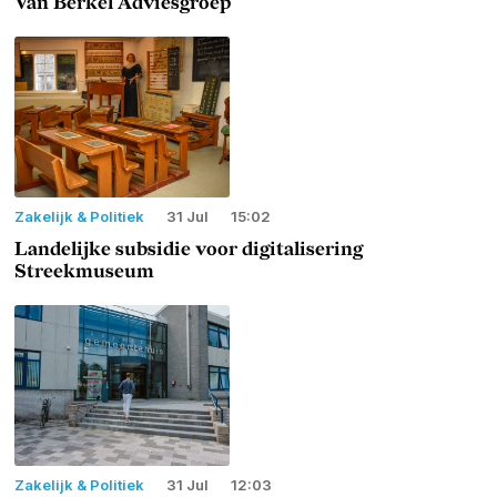
Van Berkel Adviesgroep
Zakelijk & Politiek
31 Jul
15:02
Landelijke subsidie voor digitalisering
Streekmuseum
Zakelijk & Politiek
31 Jul
12:03