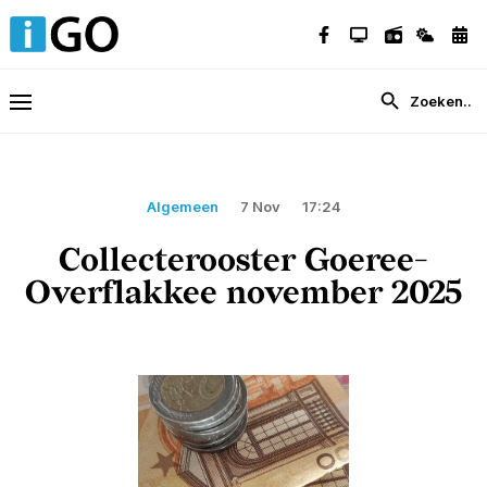
Algemeen
7 Nov
17:24
Collecterooster Goeree-
Overflakkee november 2025