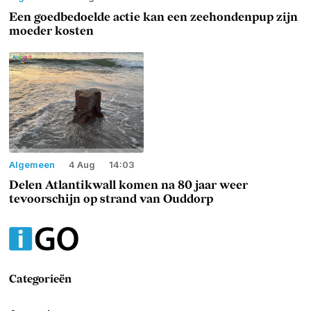
Een goedbedoelde actie kan een zeehondenpup zijn
moeder kosten
Algemeen
4 Aug
14:03
Delen Atlantikwall komen na 80 jaar weer
tevoorschijn op strand van Ouddorp
Categorieën