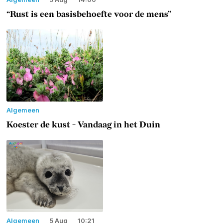
“Rust is een basisbehoefte voor de mens”
Algemeen
Koester de kust - Vandaag in het Duin
Algemeen
5 Aug
10:21