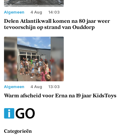
Algemeen
4 Aug
14:03
Delen Atlantikwall komen na 80 jaar weer
tevoorschijn op strand van Ouddorp
Algemeen
4 Aug
13:03
Warm afscheid voor Erna na 19 jaar KidsToys
Categorieën