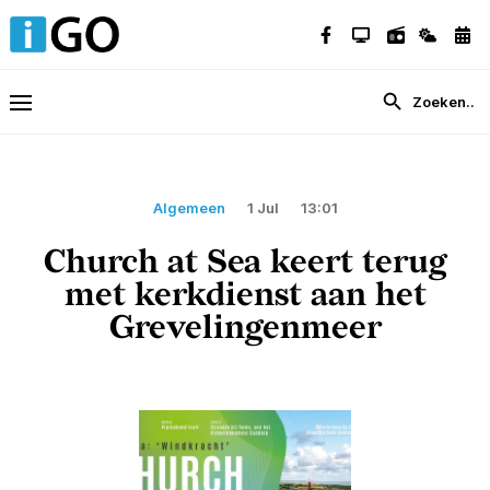
Algemeen
1 Jul
13:01
Church at Sea keert terug
met kerkdienst aan het
Grevelingenmeer