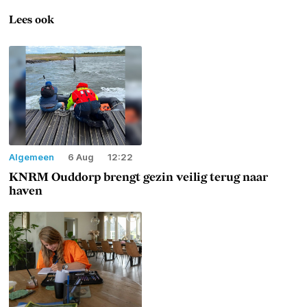
Lees ook
Algemeen
6 Aug
12:22
KNRM Ouddorp brengt gezin veilig terug naar
haven