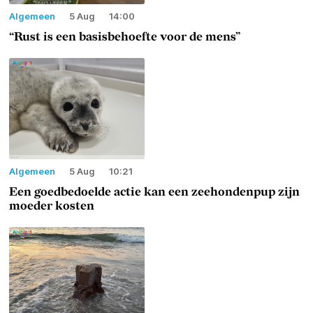
Algemeen
5 Aug
14:00
“Rust is een basisbehoefte voor de mens”
Algemeen
5 Aug
10:21
Een goedbedoelde actie kan een zeehondenpup zijn
moeder kosten