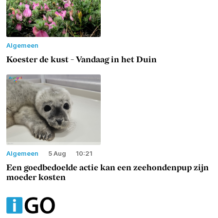
Algemeen
Koester de kust - Vandaag in het Duin
Algemeen
5 Aug
10:21
Een goedbedoelde actie kan een zeehondenpup zijn
moeder kosten