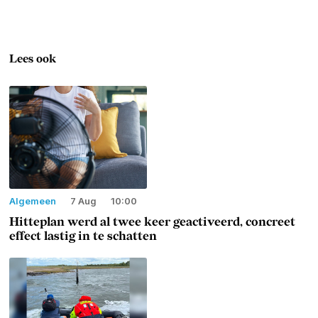
Lees ook
Algemeen
7 Aug
10:00
Hitteplan werd al twee keer geactiveerd, concreet
effect lastig in te schatten