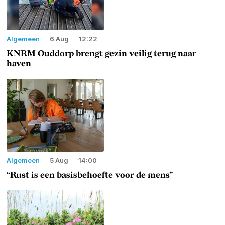
Algemeen
6 Aug
12:22
KNRM Ouddorp brengt gezin veilig terug naar
haven
Algemeen
5 Aug
14:00
“Rust is een basisbehoefte voor de mens”