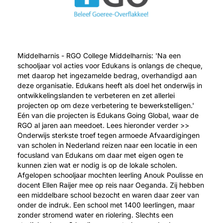
Middelharnis - RGO College Middelharnis: 'Na een
schooljaar vol acties voor Edukans is onlangs de cheque,
met daarop het ingezamelde bedrag, overhandigd aan
deze organisatie. Edukans heeft als doel het onderwijs in
ontwikkelingslanden te verbeteren en zet allerlei
projecten op om deze verbetering te bewerkstelligen.'
Eén van die projecten is Edukans Going Global, waar de
RGO al jaren aan meedoet. Lees hieronder verder >>
Onderwijs sterkste troef tegen armoede Afvaardigingen
van scholen in Nederland reizen naar een locatie in een
focusland van Edukans om daar met eigen ogen te
kunnen zien wat er nodig is op de lokale scholen.
Afgelopen schooljaar mochten leerling Anouk Poulisse en
docent Ellen Raijer mee op reis naar Oeganda. Zij hebben
een middelbare school bezocht en waren daar zeer van
onder de indruk. Een school met 1400 leerlingen, maar
zonder stromend water en riolering. Slechts een