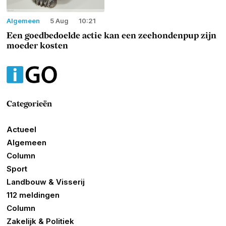
Algemeen
5 Aug
10:21
Een goedbedoelde actie kan een zeehondenpup zijn
moeder kosten
Categorieën
Actueel
Algemeen
Column
Sport
Landbouw & Visserij
112 meldingen
Column
Zakelijk & Politiek