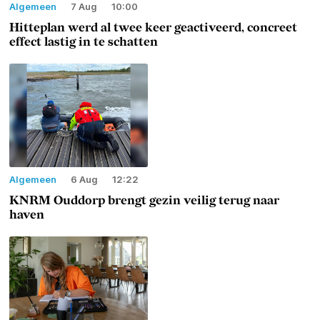
Algemeen
7 Aug
10:00
Hitteplan werd al twee keer geactiveerd, concreet
effect lastig in te schatten
Algemeen
6 Aug
12:22
KNRM Ouddorp brengt gezin veilig terug naar
haven