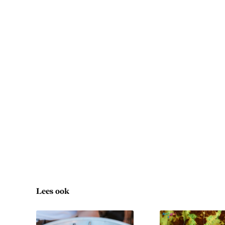
Lees ook