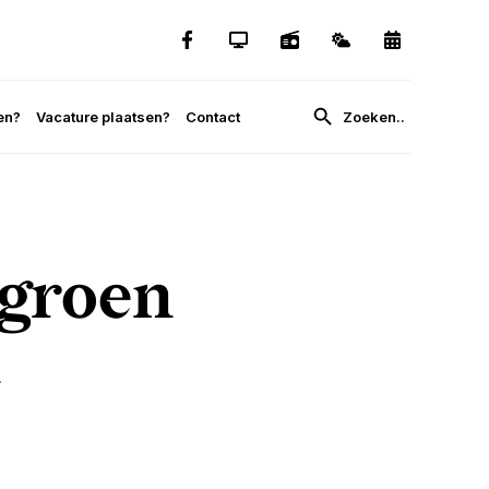
en?
Vacature plaatsen?
Contact
 groen
n