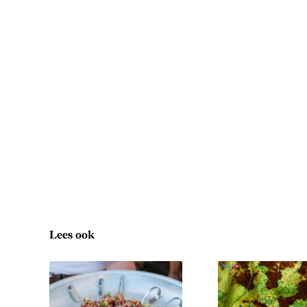
Lees ook