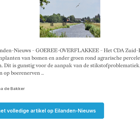
landen-Nieuws - GOEREE-OVERFLAKKEE - Het CDA Zuid-
anplanten van bomen en ander groen rond agrarische percel
. Dit is gunstig voor de aanpak van de stikstofproblematiek
n op boerenerven ..
na de Bakker
et volledige artikel op Eilanden-Nieuws