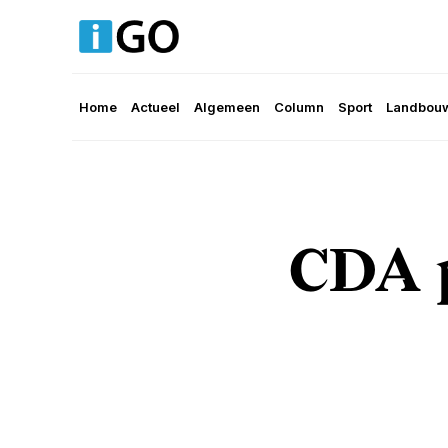
Home
Actueel
Algemeen
Column
Sport
Landbouw
CDA p