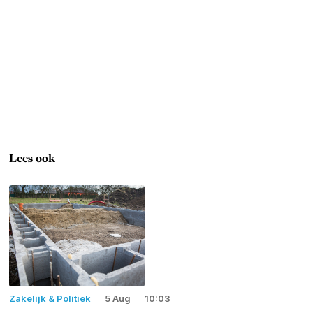
Lees ook
Zakelijk & Politiek
5 Aug
10:03