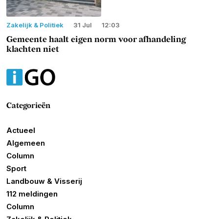
Zakelijk & Politiek
31 Jul
12:03
Gemeente haalt eigen norm voor afhandeling
klachten niet
Categorieën
Actueel
Algemeen
Column
Sport
Landbouw & Visserij
112 meldingen
Column