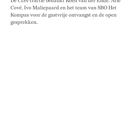
De CDA-fractie bedankt Koen van der Ende, Arie
Cové, Ivo Maliepaard en het team van SBO Het
Kompas voor de gastvrije ontvangst en de open
gesprekken.