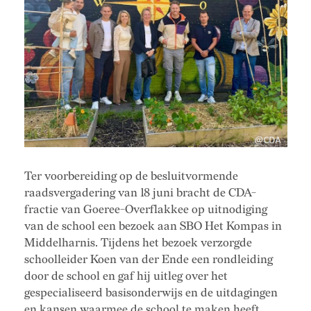
Ter voorbereiding op de besluitvormende
raadsvergadering van 18 juni bracht de CDA-
fractie van Goeree-Overflakkee op uitnodiging
van de school een bezoek aan SBO Het Kompas in
Middelharnis. Tijdens het bezoek verzorgde
schoolleider Koen van der Ende een rondleiding
door de school en gaf hij uitleg over het
gespecialiseerd basisonderwijs en de uitdagingen
en kansen waarmee de school te maken heeft.