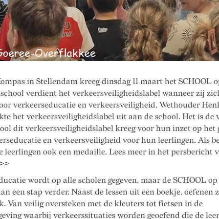
ompas in Stellendam kreeg dinsdag 11 maart het SCHOOL 
 school verdient het verkeersveiligheidslabel wanneer zij zic
voor verkeerseducatie en verkeersveiligheid. Wethouder Hen
kte het verkeersveiligheidslabel uit aan de school. Het is de 
ool dit verkeersveiligheidslabel kreeg voor hun inzet op het
rseducatie en verkeersveiligheid voor hun leerlingen. Als b
e leerlingen ook een medaille. Lees meer in het persbericht 
 >>
ducatie wordt op alle scholen gegeven, maar de SCHOOL o
an een stap verder. Naast de lessen uit een boekje, oefenen z
k. Van veilig oversteken met de kleuters tot fietsen in de
eving waarbij verkeerssituaties worden geoefend die de lee