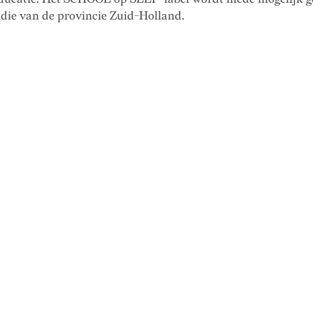
idie van de provincie Zuid-Holland.