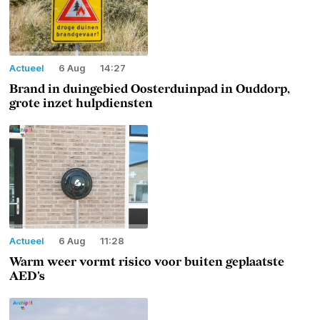
Actueel
6 Aug
14:27
Brand in duingebied Oosterduinpad in Ouddorp,
grote inzet hulpdiensten
Actueel
6 Aug
11:28
Warm weer vormt risico voor buiten geplaatste
AED's