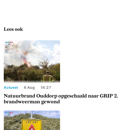
Lees ook
Actueel
6 Aug
14:27
Natuurbrand Ouddorp opgeschaald naar GRIP 2,
brandweerman gewond