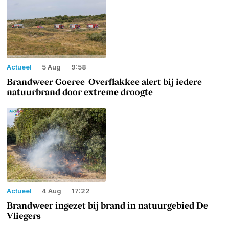
Actueel
5 Aug
9:58
Brandweer Goeree-Overflakkee alert bij iedere
natuurbrand door extreme droogte
Actueel
4 Aug
17:22
Brandweer ingezet bij brand in natuurgebied De
Vliegers