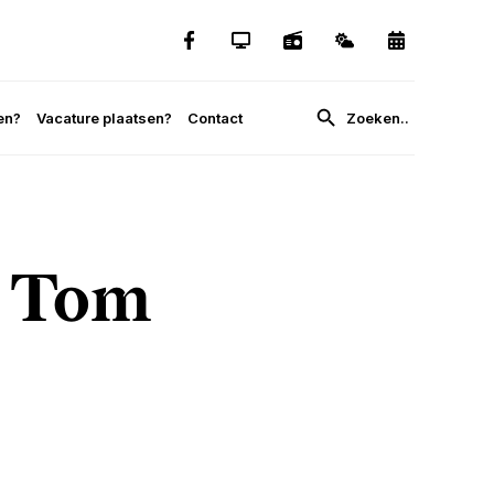
en?
Vacature plaatsen?
Contact
t Tom