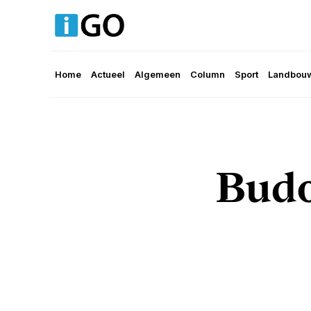
Home
Actueel
Algemeen
Column
Sport
Landbouw
Budo