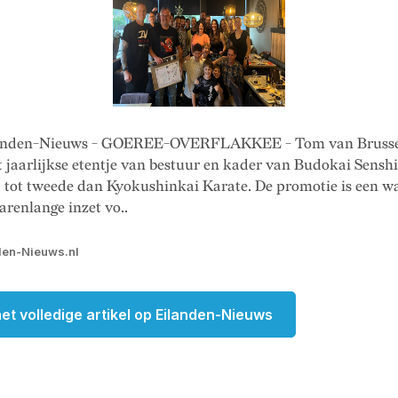
landen-Nieuws - GOEREE-OVERFLAKKEE - Tom van Brussel
t jaarlijkse etentje van bestuur en kader van Budokai Senshi
 tot tweede dan Kyokushinkai Karate. De promotie is een w
jarenlange inzet vo..
den-Nieuws.nl
et volledige artikel op Eilanden-Nieuws