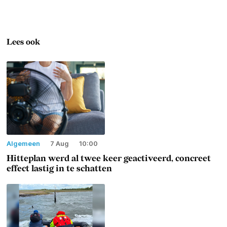
Lees ook
Algemeen
7 Aug
10:00
Hitteplan werd al twee keer geactiveerd, concreet
effect lastig in te schatten