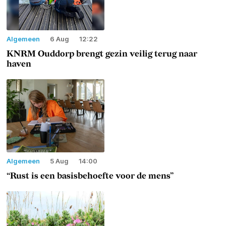
Algemeen
6 Aug
12:22
KNRM Ouddorp brengt gezin veilig terug naar
haven
Algemeen
5 Aug
14:00
“Rust is een basisbehoefte voor de mens”