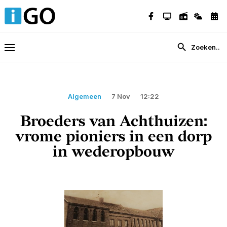
Algemeen
7 Nov
12:22
Broeders van Achthuizen:
vrome pioniers in een dorp
in wederopbouw