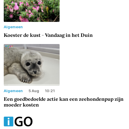
Algemeen
Koester de kust - Vandaag in het Duin
Algemeen
5 Aug
10:21
Een goedbedoelde actie kan een zeehondenpup zijn
moeder kosten