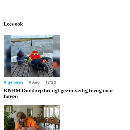
Lees ook
Algemeen
6 Aug
12:22
KNRM Ouddorp brengt gezin veilig terug naar
haven