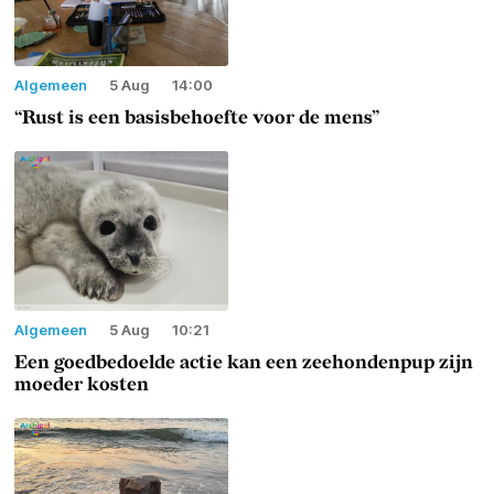
Algemeen
5 Aug
14:00
“Rust is een basisbehoefte voor de mens”
Algemeen
5 Aug
10:21
Een goedbedoelde actie kan een zeehondenpup zijn
moeder kosten