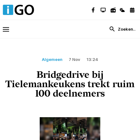
Algemeen
7 Nov
13:24
Bridgedrive bij
Tielemankeukens trekt ruim
100 deelnemers