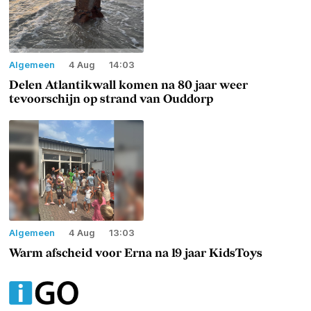
Algemeen
4 Aug
14:03
Delen Atlantikwall komen na 80 jaar weer
tevoorschijn op strand van Ouddorp
Algemeen
4 Aug
13:03
Warm afscheid voor Erna na 19 jaar KidsToys