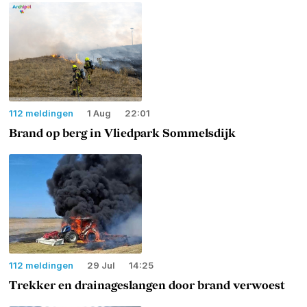
112 meldingen
1 Aug
22:01
Brand op berg in Vliedpark Sommelsdijk
112 meldingen
29 Jul
14:25
Trekker en drainageslangen door brand verwoest