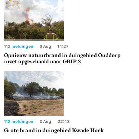
112 meldingen
6 Aug
14:27
Opnieuw natuurbrand in duingebied Ouddorp,
inzet opgeschaald naar GRIP 2
112 meldingen
3 Aug
22:43
Grote brand in duingebied Kwade Hoek