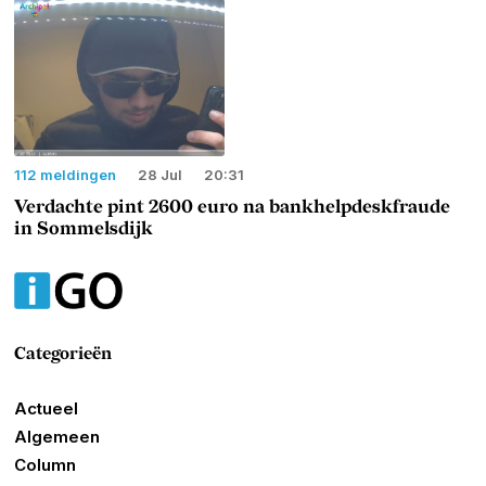
112 meldingen
28 Jul
20:31
Verdachte pint 2600 euro na bankhelpdeskfraude
in Sommelsdijk
Categorieën
Actueel
Algemeen
Column