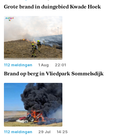
Grote brand in duingebied Kwade Hoek
112 meldingen
1 Aug
22:01
Brand op berg in Vliedpark Sommelsdijk
112 meldingen
29 Jul
14:25