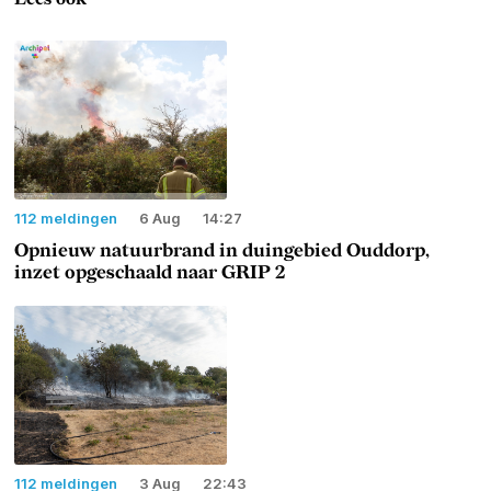
112 meldingen
6 Aug
14:27
Opnieuw natuurbrand in duingebied Ouddorp,
inzet opgeschaald naar GRIP 2
112 meldingen
3 Aug
22:43