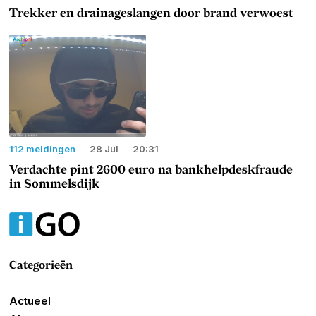
Trekker en drainageslangen door brand verwoest
112 meldingen
28 Jul
20:31
Verdachte pint 2600 euro na bankhelpdeskfraude
in Sommelsdijk
Categorieën
Actueel