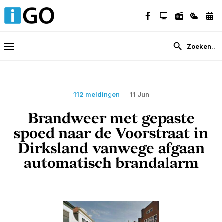
112 meldingen
11 Jun
Brandweer met gepaste
spoed naar de Voorstraat in
Dirksland vanwege afgaan
automatisch brandalarm